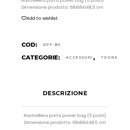
Rastrelliera porta power bag (5 posti)
Dimensione prodotto: 68x66x148,5 cm
Add to wishlist
COD:
RPF-B5
CATEGORIE:
,
ACCESSORI
TOORX
DESCRIZIONE
Rastrelliera porta power bag (5 posti)
Dimensione prodotto: 68x66x148,5 cm