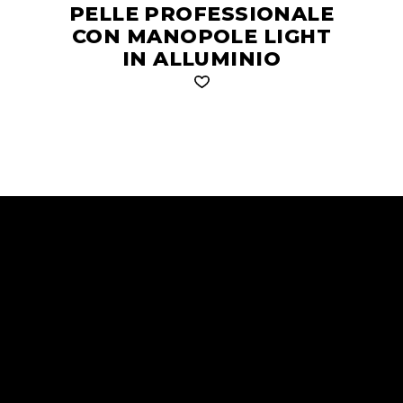
PELLE PROFESSIONALE
CON MANOPOLE LIGHT
IN ALLUMINIO