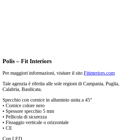
Polis – Fit Interiors
Per maggiori informazioni, visitare il sito
Fitinteriors.com
Tale agenzia è riferita alle sole regioni di Campania, Puglia,
Calabria, Basilicata.
Specchio con cornice in alluminio unita a 45°
• Cornice colore nero
• Spessore specchio 5 mm
• Pellicola di sicurezza
• Fissaggio verticale o orizzontale
• CE
Con LED