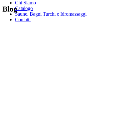
Chi Siamo
Blog
Catalogo
Saune, Bagni Turchi e Idromassaggi
Contatti