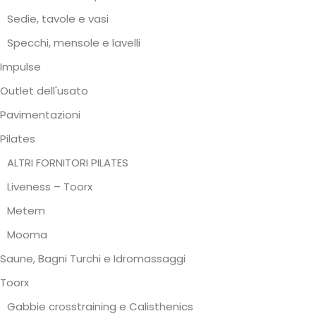
Sedie, tavole e vasi
Specchi, mensole e lavelli
Impulse
Outlet dell'usato
Pavimentazioni
Pilates
ALTRI FORNITORI PILATES
Liveness – Toorx
Metem
Mooma
Saune, Bagni Turchi e Idromassaggi
Toorx
Gabbie crosstraining e Calisthenics