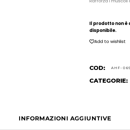
Rafforza i muscoli
Il prodotto non è
disponibile.
Add to wishlist
COD:
AHF-06
CATEGORIE:
INFORMAZIONI AGGIUNTIVE