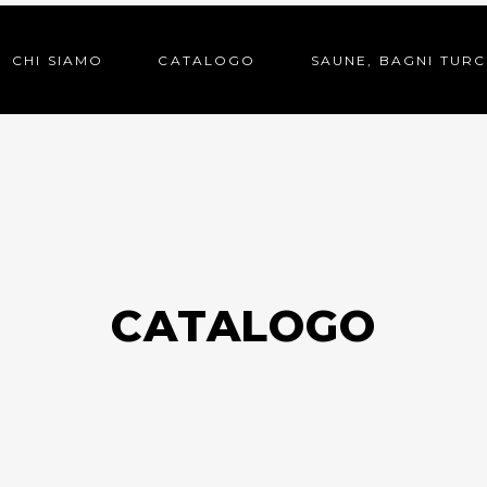
CHI SIAMO
CATALOGO
SAUNE, BAGNI TURC
CATALOGO