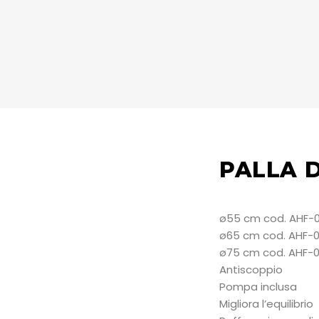
PALLA 
ø55 cm cod. AHF-0
ø65 cm cod. AHF-0
ø75 cm cod. AHF-01
Antiscoppio
Pompa inclusa
Migliora l’equilibrio