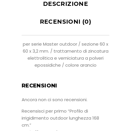
DESCRIZIONE
RECENSIONI (0)
per serie Master outdoor / sezione 60 x
60 x 3,2 mm. / trattamento di zincatura
elettrolitica e verniciatura a polveri
epossidiche / colore arancio
RECENSIONI
Ancora non ci sono recensioni.
Recensisci per primo “Profilo di
irrigidimento outdoor lunghezza 168
cm.”